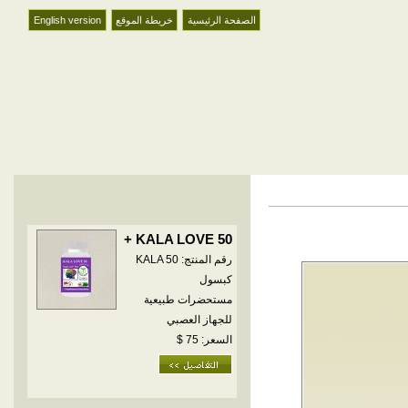
الصفحة الرئيسية
خريطة الموقع
English version
KALA LOVE 50 +
رقم المنتج: KALA 50
كبسول
مستحضرات طبيعية
للجهاز العصبي
السعر: 75 $