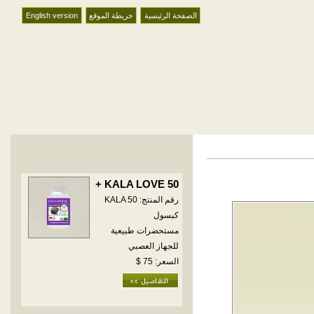
الصفحة الرئيسية
خريطة الموقع
English version
KALA LOVE 50 +
رقم المنتج: KALA 50
كبسول
مستحضرات طبيعية
للجهاز العصبي
السعر: 75 $